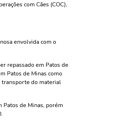
 Operações com Cães (COC),
inosa envolvida com o
ser repassado em Patos de
a em Patos de Minas como
o transporte do material
 em Patos de Minas, porém
.