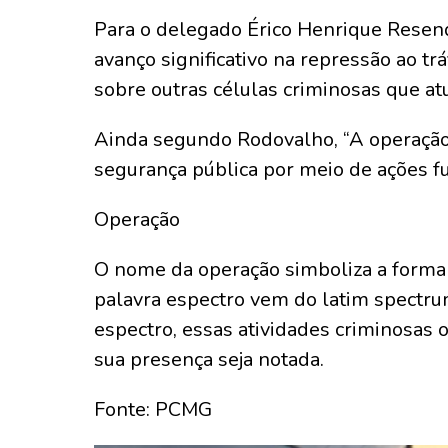
Para o delegado Érico Henrique Resen
avanço significativo na repressão ao t
sobre outras células criminosas que at
Ainda segundo Rodovalho, “A operação
segurança pública por meio de ações f
Operação
O nome da operação simboliza a forma 
palavra espectro vem do latim spectru
espectro, essas atividades criminosas
sua presença seja notada.
Fonte: PCMG