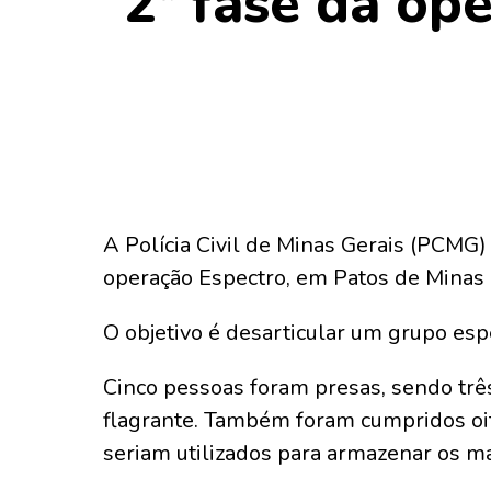
2ª fase da op
A Polícia Civil de Minas Gerais (PCMG)
operação Espectro, em Patos de Minas 
O objetivo é desarticular um grupo esp
Cinco pessoas foram presas, sendo trê
flagrante. Também foram cumpridos oi
seriam utilizados para armazenar os ma