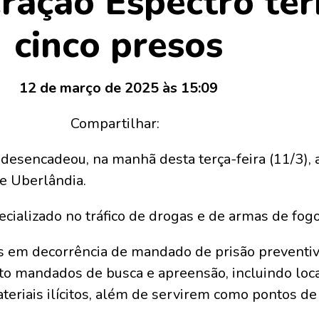
eração Espectro te
cinco presos
12 de março de 2025 às 15:09
Compartilhar:
 desencadeou, na manhã desta terça-feira (11/3),
e Uberlândia.
ecializado no tráfico de drogas e de armas de fogo
s em decorrência de mandado de prisão preventiv
to mandados de busca e apreensão, incluindo loc
teriais ilícitos, além de servirem como pontos de 