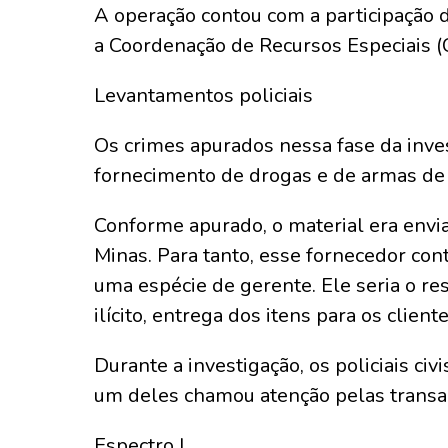
A operação contou com a participação d
a Coordenação de Recursos Especiais (
Levantamentos policiais
Os crimes apurados nessa fase da inve
fornecimento de drogas e de armas de 
Conforme apurado, o material era envi
Minas. Para tanto, esse fornecedor con
uma espécie de gerente. Ele seria o re
ilícito, entrega dos itens para os clien
Durante a investigação, os policiais ci
um deles chamou atenção pelas transaç
Espectro I