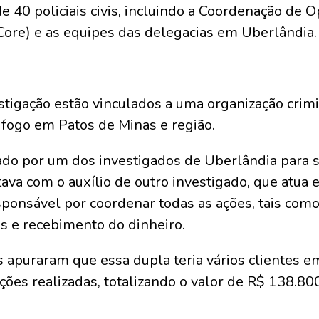
e 40 policiais civis, incluindo a Coordenação de
Core) e as equipes das delegacias em Uberlândia.
stigação estão vinculados a uma organização crim
fogo em Patos de Minas e região.
ado por um dos investigados de Uberlândia para 
tava com o auxílio de outro investigado, que atu
sponsável por coordenar todas as ações, tais com
tes e recebimento do dinheiro.
vis apuraram que essa dupla teria vários clientes
ões realizadas, totalizando o valor de R$ 138.800