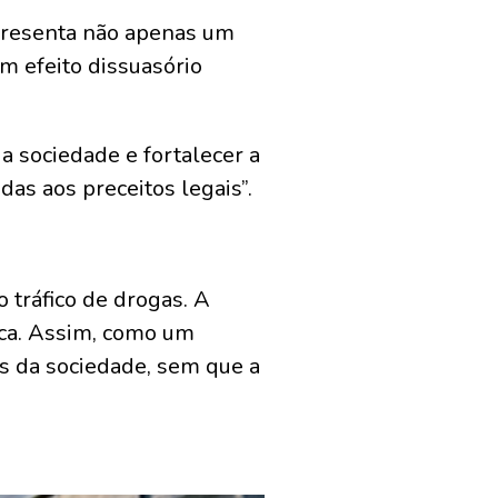
presenta não apenas um
m efeito dissuasório
 sociedade e fortalecer a
as aos preceitos legais”.
 tráfico de drogas. A
ica. Assim, como um
s da sociedade, sem que a