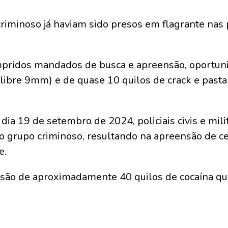
criminoso já haviam sido presos em flagrante nas 
umpridos mandados de busca e apreensão, oportuni
libre 9mm) e de quase 10 quilos de crack e pasta 
 dia 19 de setembro de 2024, policiais civis e mi
do grupo criminoso, resultando na apreensão de c
e.
nsão de aproximadamente 40 quilos de cocaína qu