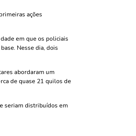
primeiras ações
dade em que os policiais
base. Nesse dia, dois
litares abordaram um
erca de quase 21 quilos de
e seriam distribuídos em