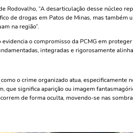
de Rodovalho, “A desarticulação desse núcleo re
ráfico de drogas em Patos de Minas, mas também u
uam na região”.
 evidencia o compromisso da PCMG em proteger a
undamentadas, integradas e rigorosamente alinhad
como o crime organizado atua, especificamente no
m, que significa aparição ou imagem fantasmagór
 ocorrem de forma oculta, movendo-se nas sombra