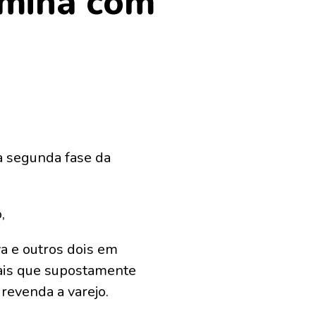
rmina com
 a segunda fase da
,
a e outros dois em
ais que supostamente
revenda a varejo.