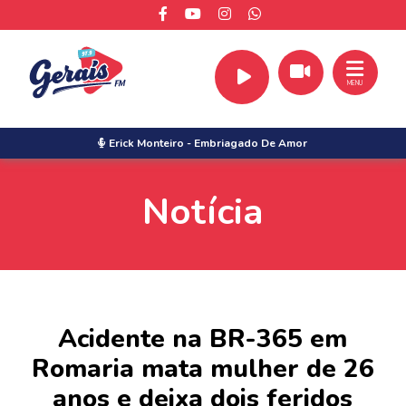
MENU
Erick Monteiro
-
Embriagado De Amor
Notícia
Acidente na BR-365 em
Romaria mata mulher de 26
anos e deixa dois feridos