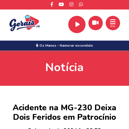
MENU
Os Manos
-
Namorar escondido
Notícia
Acidente na MG-230 Deixa
Dois Feridos em Patrocínio