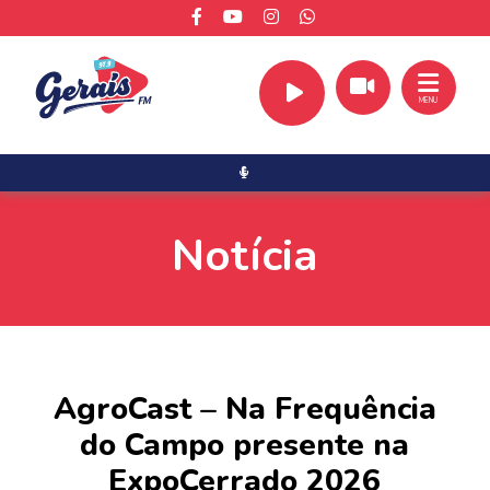
MENU
Notícia
AgroCast – Na Frequência
do Campo presente na
ExpoCerrado 2026