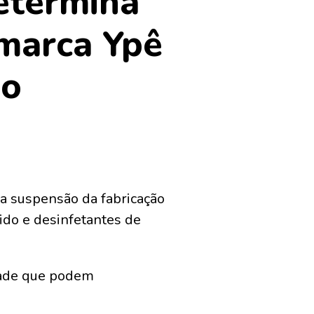
etermina
 marca Ypê
ão
, a suspensão da fabricação
ido e desinfetantes de
idade que podem