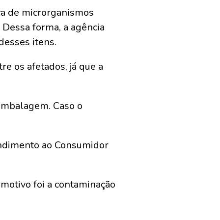
nça de microrganismos
. Dessa forma, a agência
desses itens.
e os afetados, já que a
 embalagem. Caso o
endimento ao Consumidor
motivo foi a contaminação