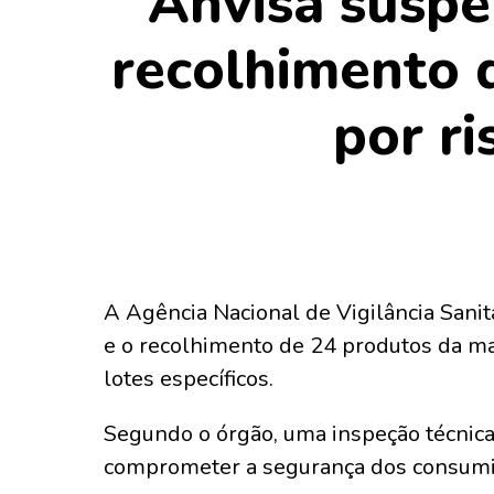
Anvisa suspe
recolhimento 
por r
A Agência Nacional de Vigilância Sanitá
e o recolhimento de 24 produtos da mar
lotes específicos.
Segundo o órgão, uma inspeção técnica
comprometer a segurança dos consumi