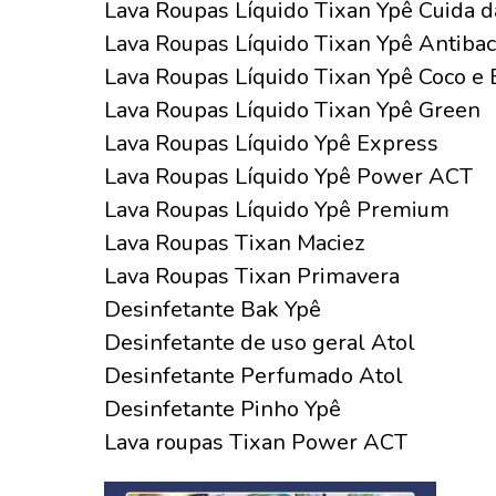
Lava Roupas Líquido Tixan Ypê Cuida 
Lava Roupas Líquido Tixan Ypê Antiba
Lava Roupas Líquido Tixan Ypê Coco e 
Lava Roupas Líquido Tixan Ypê Green
Lava Roupas Líquido Ypê Express
Lava Roupas Líquido Ypê Power ACT
Lava Roupas Líquido Ypê Premium
Lava Roupas Tixan Maciez
Lava Roupas Tixan Primavera
Desinfetante Bak Ypê
Desinfetante de uso geral Atol
Desinfetante Perfumado Atol
Desinfetante Pinho Ypê
Lava roupas Tixan Power ACT