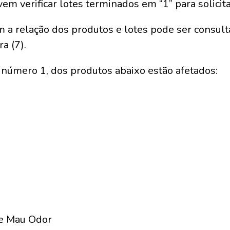
m verificar lotes terminados em “1” para solicita
 a relação dos produtos e lotes pode ser consult
a (7).
número 1, dos produtos abaixo estão afetados:
te Mau Odor