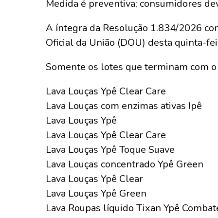
Medida é preventiva; consumidores deve
A íntegra da Resolução 1.834/2026 com
Oficial da União (DOU) desta quinta-feir
Somente os lotes que terminam com o 
Lava Louças Ypê Clear Care
Lava Louças com enzimas ativas Ipê
Lava Louças Ypê
Lava Louças Ypê Clear Care
Lava Louças Ypê Toque Suave
Lava Louças concentrado Ypê Green
Lava Louças Ypê Clear
Lava Louças Ypê Green
Lava Roupas líquido Tixan Ypê Comba