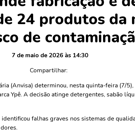
nde fabricação e d
de 24 produtos da
isco de contaminaç
7 de maio de 2026 às 14:30
Compartilhar:
ria (Anvisa) determinou, nesta quinta-feira (7/5)
ca Ypê. A decisão atinge detergentes, sabão líqu
 identificou falhas graves nos sistemas de qual
dores.