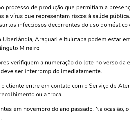
 no processo de produção que permitiam a prese
gos e vírus que representam riscos à saúde pública
 surtos infecciosos decorrentes do uso doméstico 
Uberlândia, Araguari e Ituiutaba podem estar entr
iângulo Mineiro.
dores verifiquem a numeração do lote no verso da
o deve ser interrompido imediatamente.
o cliente entre em contato com o Serviço de At
 recolhimento ou a troca.
ntes em novembro do ano passado. Na ocasião, o 
.