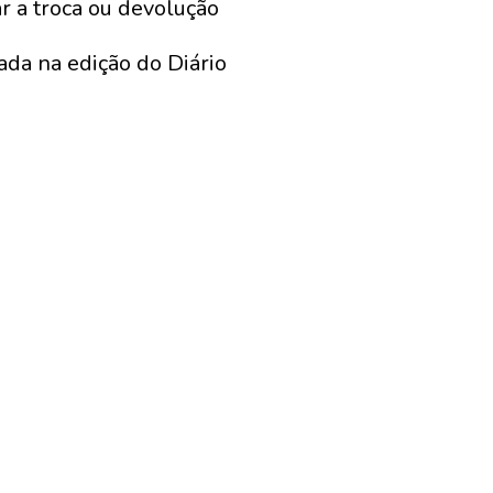
r a troca ou devolução
ada na edição do Diário