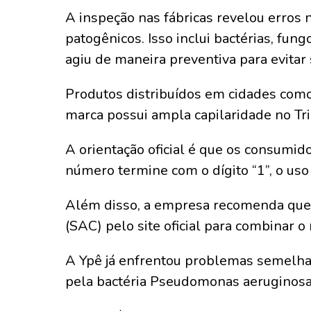
A inspeção nas fábricas revelou erros
patogênicos. Isso inclui bactérias, fun
agiu de maneira preventiva para evitar
Produtos distribuídos em cidades como 
marca possui ampla capilaridade no Tr
A orientação oficial é que os consumi
número termine com o dígito “1”, o us
Além disso, a empresa recomenda que 
(SAC) pelo site oficial para combinar o
A Ypê já enfrentou problemas semelha
pela bactéria Pseudomonas aeruginosa