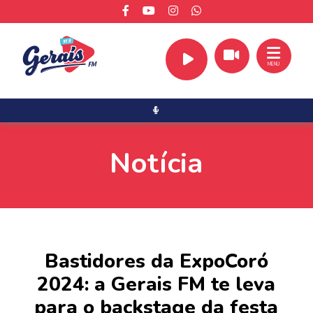
MENU
Notícia
Bastidores da ExpoCoró
2024: a Gerais FM te leva
para o backstage da festa