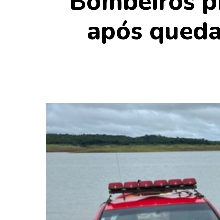
Bombeiros p
após queda