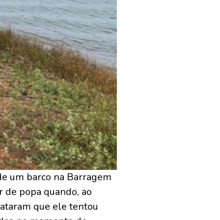
 de um barco na Barragem
r de popa quando, ao
lataram que ele tentou