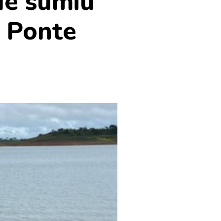
e sumiu
 Ponte