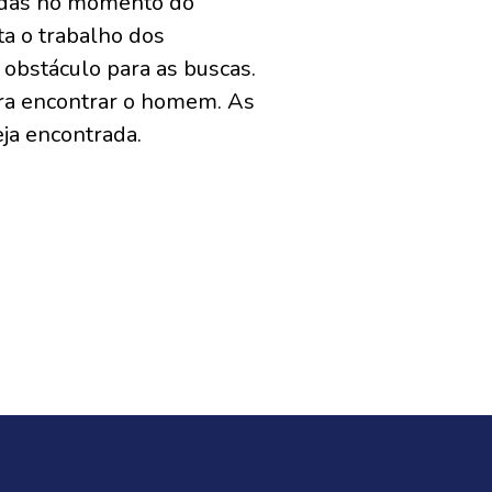
-vidas no momento do
ta o trabalho dos
 obstáculo para as buscas.
ara encontrar o homem. As
ja encontrada.