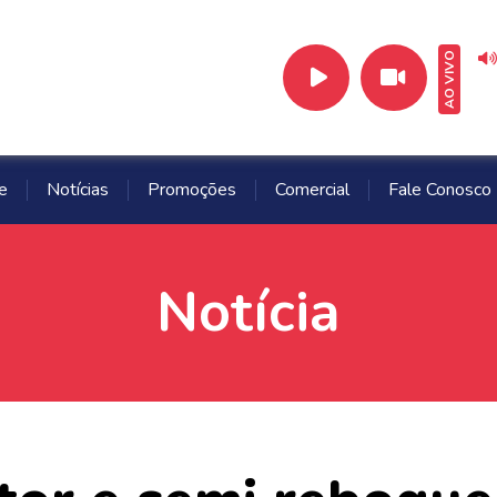
AO VIVO
e
Notícias
Promoções
Comercial
Fale Conosco
Notícia