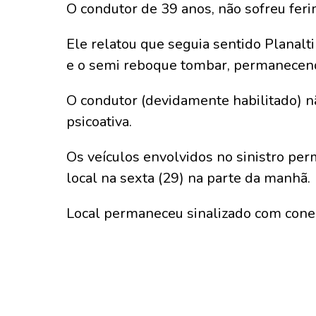
O condutor de 39 anos, não sofreu fer
Ele relatou que seguia sentido Planalti
e o semi reboque tombar, permanecendo
O condutor (devidamente habilitado) nã
psicoativa.
Os veículos envolvidos no sinistro p
local na sexta (29) na parte da manhã.
Local permaneceu sinalizado com cones