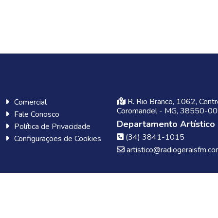
R. Rio Branco, 1062, Centr
Comercial
Coromandel - MG, 38550-0
Fale Conosco
Departamento Artístico
Política de Privacidade
(34) 3841-1015
Configurações de Cookies
artistico@radiogeraisfm.co
Desenvolvido por: