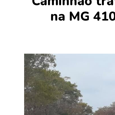
Caminhão tra
na MG 410