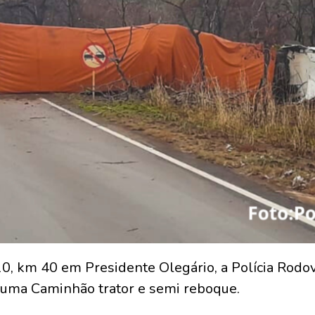
, km 40 em Presidente Olegário, a Polícia Rodov
 uma Caminhão trator e semi reboque.