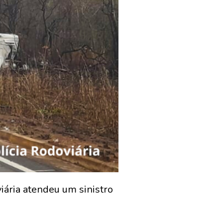
iária atendeu um sinistro