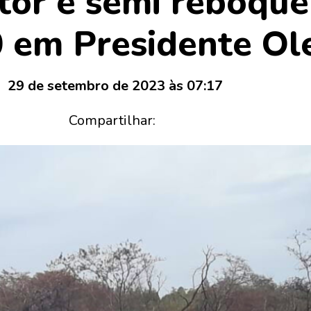
tor e semi reboqu
 em Presidente Ol
29 de setembro de 2023 às 07:17
Compartilhar: