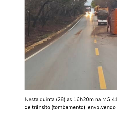
Nesta quinta (28) as 16h20m na MG 410
de trânsito (tombamento), envolvendo