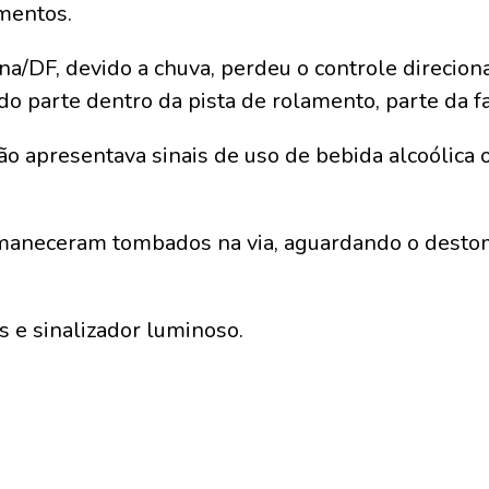
imentos.
na/DF, devido a chuva, perdeu o controle direciona
 parte dentro da pista de rolamento, parte da fa
o apresentava sinais de uso de bebida alcoólica 
ermaneceram tombados na via, aguardando o desto
 e sinalizador luminoso.