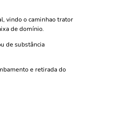
l, vindo o caminhao trator
ixa de domínio.
ou de substância
mbamento e retirada do