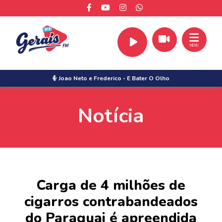
MENU
Joao Neto e Frederico
-
E Bater O Olho
Notícia
Carga de 4 milhões de
cigarros contrabandeados
do Paraguai é apreendida