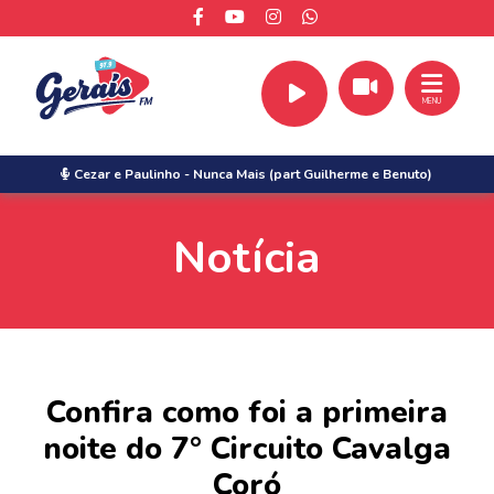
MENU
Cezar e Paulinho
-
Nunca Mais (part Guilherme e Benuto)
Notícia
Confira como foi a primeira
noite do 7° Circuito Cavalga
Coró