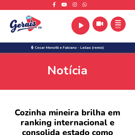
MENU
Cesar Menotti e Fabiano
-
Leilao (remix)
Notícia
Cozinha mineira brilha em
ranking internacional e
consolida estado como