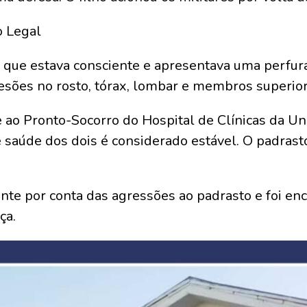
o Legal
que estava consciente e apresentava uma perfura
 lesões no rosto, tórax, lombar e membros superior
ao Pronto-Socorro do Hospital de Clínicas da Un
 saúde dos dois é considerado estável. O padras
ante por conta das agressões ao padrasto e foi e
ça.