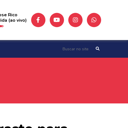
Jose Rico
ida (ao vivo)