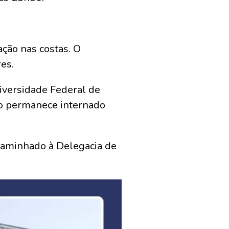
ção nas costas. O
es.
iversidade Federal de
to permanece internado
ncaminhado à Delegacia de