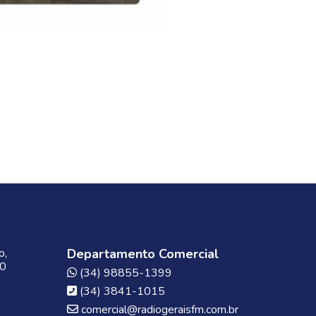
o,
Departamento Comercial
00
(34) 98855-1399
(34) 3841-1015
comercial@radiogeraisfm.com.br