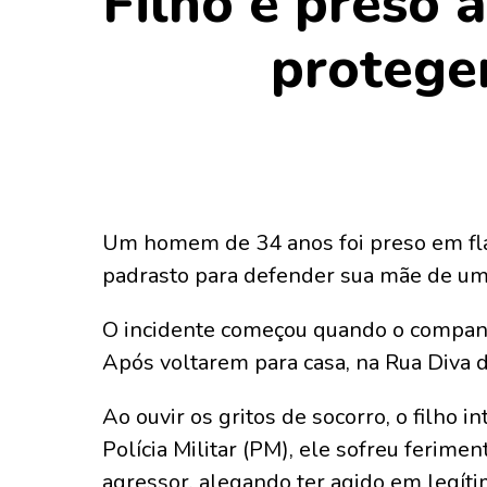
Filho é preso 
protege
Um homem de 34 anos foi preso em flag
padrasto para defender sua mãe de um 
O incidente começou quando o companh
Após voltarem para casa, na Rua Diva d
Ao ouvir os gritos de socorro, o filho 
Polícia Militar (PM), ele sofreu ferime
agressor, alegando ter agido em legítim