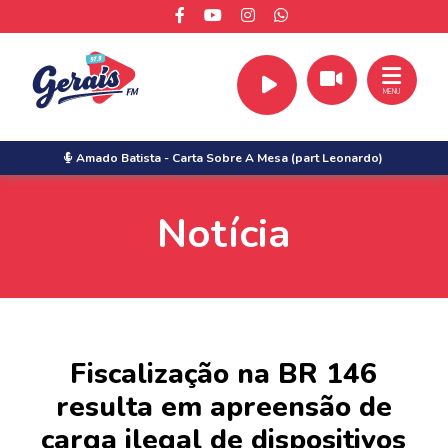
MENU
Amado Batista
-
Carta Sobre A Mesa (part Leonardo)
Notícia
Fiscalização na BR 146
resulta em apreensão de
carga ilegal de dispositivos