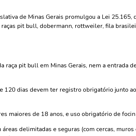
slativa de Minas Gerais promulgou a Lei 25.165,
ças pit bull, dobermann, rottweiler, fila brasile
da raça pit bull em Minas Gerais, nem a entrada 
e 120 dias devem ter registro obrigatório junto 
es maiores de 18 anos, e uso obrigatório de focinh
 áreas delimitadas e seguras (com cercas, muros 