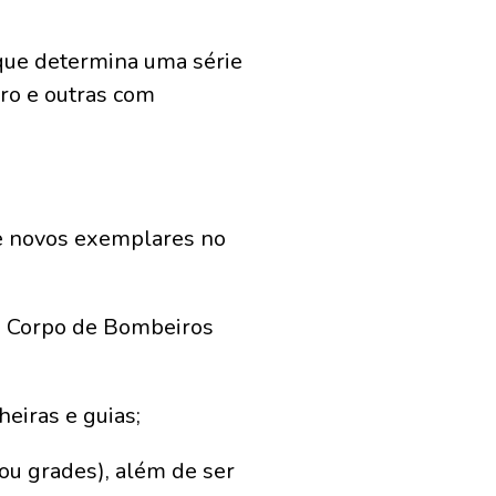
 que determina uma série
iro e outras com
de novos exemplares no
ao Corpo de Bombeiros
eiras e guias;
ou grades), além de ser