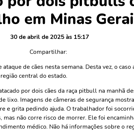
 por dois pitbulls
lho em Minas Gerai
30 de abril de 2025 às 15:17
Compartilhar:
e ataque de cães nesta semana. Desta vez, o caso
egião central do estado.
tacado por dois cães da raça pitbull na manhã dest
ta de lixo. Imagens de câmeras de segurança mos
re e grita pedindo ajuda. O trabalhador foi socorr
, mas não corre risco de morrer. Ele foi encamin
ndimento médico. Não há informações sobre o reg