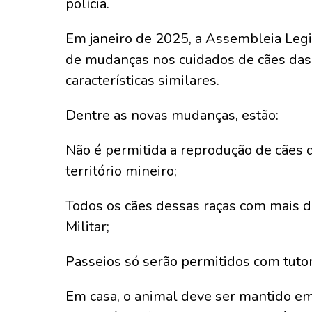
polícia.
Em janeiro de 2025, a Assembleia Legi
de mudanças nos cuidados de cães das ra
características similares.
Dentre as novas mudanças, estão:
Não é permitida a reprodução de cães 
território mineiro;
Todos os cães dessas raças com mais d
Militar;
Passeios só serão permitidos com tutor
Em casa, o animal deve ser mantido em