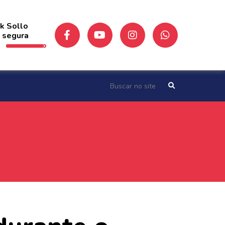
ck Sollo
 segura