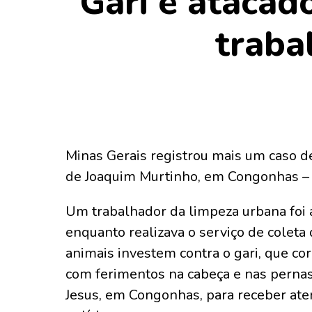
Gari é atacado
traba
Minas Gerais registrou mais um caso d
de Joaquim Murtinho, em Congonhas – r
Um trabalhador da limpeza urbana foi a
enquanto realizava o serviço de cole
animais investem contra o gari, que cor
com ferimentos na cabeça e nas pernas
Jesus, em Congonhas, para receber ate