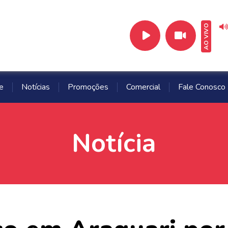
AO VIVO
e
Notícias
Promoções
Comercial
Fale Conosco
Notícia