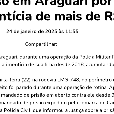
 em Araguari por 
ntícia de mais de 
24 de janeiro de 2025 às 11:55
Compartilhar:
guari, durante uma operação da Polícia Militar R
o alimentícia de sua filha desde 2018, acumuland
arta-feira (22) na rodovia LMG-748, no perímetro 
to foi parado durante uma operação de rotina. Ap
 mandado de prisão em aberto contra ele desde 9 
o mandado de prisão expedido pela comarca de Ca
da Polícia Civil, que informou a Justiça sobre a pr