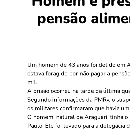
Homem é preso
pensão alime
Um homem de 43 anos foi detido em Ara
estava foragido por não pagar a pensã
mil.
A prisão ocorreu na tarde da última qu
Segundo informações da PMRv, o suspei
os militares confirmaram que havia um
O homem, natural de Araguari, tinha 
Paulo. Ele foi levado para a delegacia 