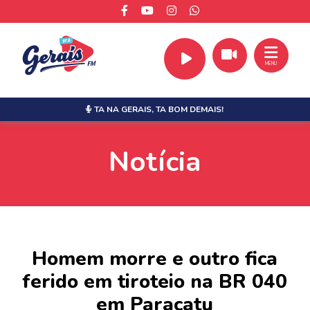
MENU
TA NA GERAIS,
TA BOM DEMAIS!
Notícia
Homem morre e outro fica
ferido em tiroteio na BR 040
em Paracatu