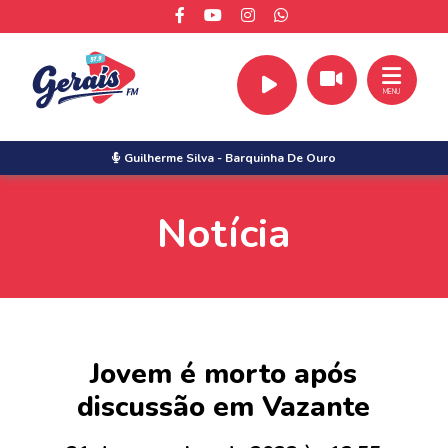
MENU
Guilherme Silva
-
Barquinha De Ouro
Notícia
Jovem é morto após
discussão em Vazante