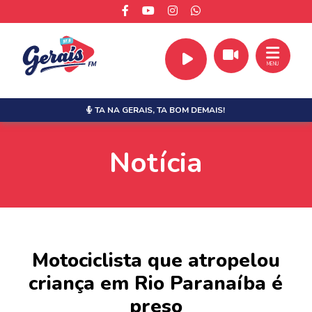
MENU
TA NA GERAIS,
TA BOM DEMAIS!
Notícia
Motociclista que atropelou
criança em Rio Paranaíba é
preso