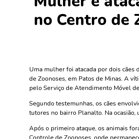
Mulher é ataca
no Centro de 
Uma mulher foi atacada por dois cães d
de Zoonoses, em Patos de Minas. A vít
pelo Serviço de Atendimento Móvel de
Segundo testemunhas, os cães envolvi
tutores no bairro Planalto. Na ocasiã
Após o primeiro ataque, os animais fo
Controle de Zoonoses, onde permanecer