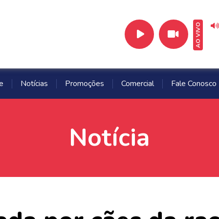
AO VIVO
e
Notícias
Promoções
Comercial
Fale Conosco
Notícia