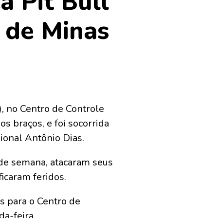
a Pit Bull
 de Minas
), no Centro de Controle
s braços, e foi socorrida
onal Antônio Dias.
 de semana, atacaram seus
icaram feridos.
s para o Centro de
a-feira.