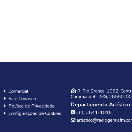
R. Rio Branco, 1062, Centr
Comercial
Coromandel - MG, 38550-0
Fale Conosco
Departamento Artístico
Política de Privacidade
(34) 3841-1015
Configurações de Cookies
artistico@radiogeraisfm.co