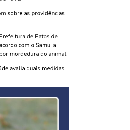
em sobre as providências
Prefeitura de Patos de
 acordo com o Samu, a
 por mordedura do animal.
úde avalia quais medidas