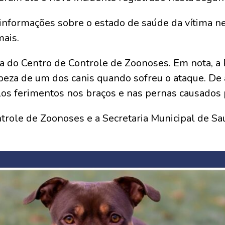
informações sobre o estado de saúde da vítima n
ais.
ada do Centro de Controle de Zoonoses. Em nota, a 
mpeza de um dos canis quando sofreu o ataque. De
plos ferimentos nos braços e nas pernas causados
role de Zoonoses e a Secretaria Municipal de Sa