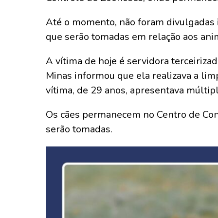
Até o momento, não foram divulgadas 
que serão tomadas em relação aos anim
A vítima de hoje é servidora terceiriz
Minas informou que ela realizava a li
vítima, de 29 anos, apresentava múlti
Os cães permanecem no Centro de Cont
serão tomadas.