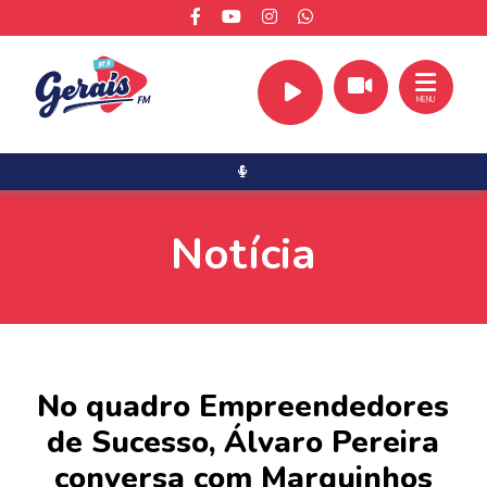
MENU
Notícia
No quadro Empreendedores
de Sucesso, Álvaro Pereira
conversa com Marquinhos