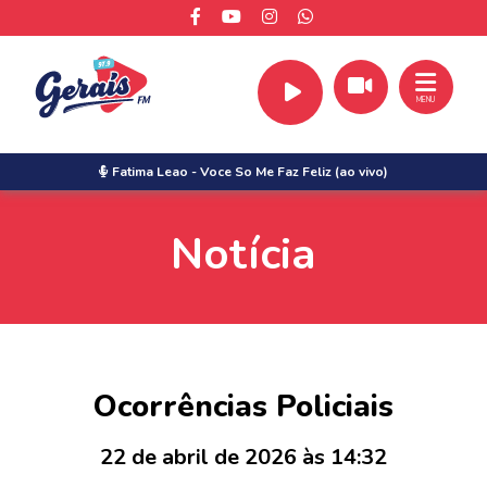
MENU
Fatima Leao
-
Voce So Me Faz Feliz (ao vivo)
Notícia
Ocorrências Policiais
22 de abril de 2026 às 14:32