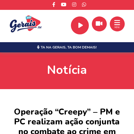
MENU
TA NA GERAIS,
TA BOM DEMAIS!
Notícia
Operação “Creepy” – PM e
PC realizam ação conjunta
no combate ao crime em