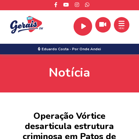
MENU
Eduardo Costa
-
Por Onde Andei
Notícia
Operação Vórtice
desarticula estrutura
criminosa em Patos de