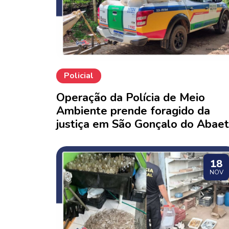
Policial
Operação da Polícia de Meio
Ambiente prende foragido da
justiça em São Gonçalo do Abae
18
NOV