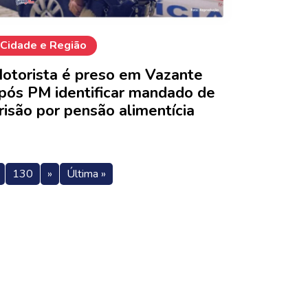
Cidade e Região
otorista é preso em Vazante
pós PM identificar mandado de
risão por pensão alimentícia
130
»
Última »