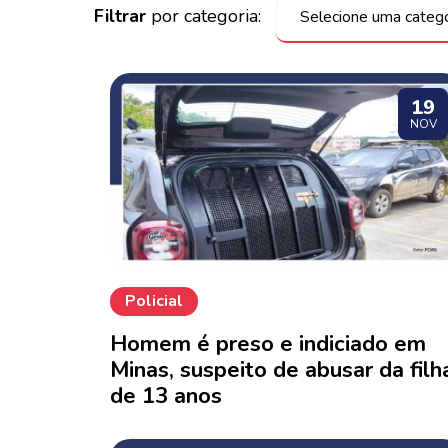
Filtrar
por categoria:
19
NOV
Policial
Homem é preso e indiciado em
Minas, suspeito de abusar da filh
de 13 anos