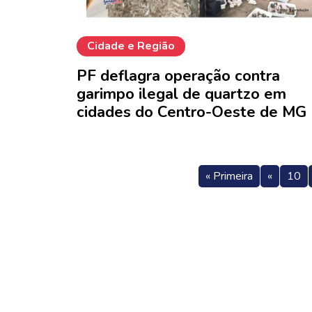
Cidade e Região
PF deflagra operação contra
garimpo ilegal de quartzo em
cidades do Centro-Oeste de MG
« Primeira
«
10