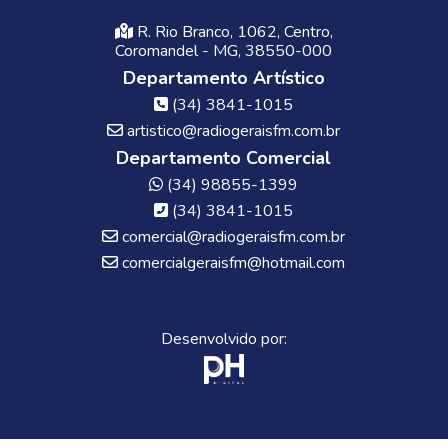
R. Rio Branco, 1062, Centro,
Coromandel - MG, 38550-000
Departamento Artístico
(34) 3841-1015
artistico@radiogeraisfm.com.br
Departamento Comercial
(34) 98855-1399
(34) 3841-1015
comercial@radiogeraisfm.com.br
comercialgeraisfm@hotmail.com
Desenvolvido por: