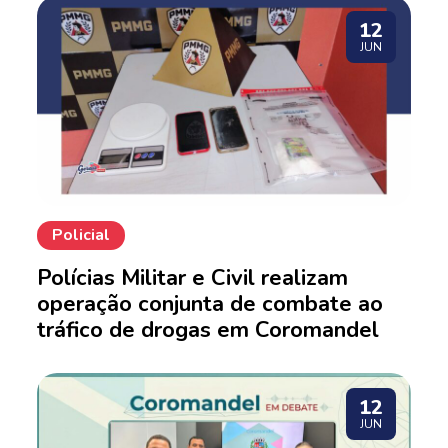
12
JUN
Policial
Polícias Militar e Civil realizam
operação conjunta de combate ao
tráfico de drogas em Coromandel
12
JUN