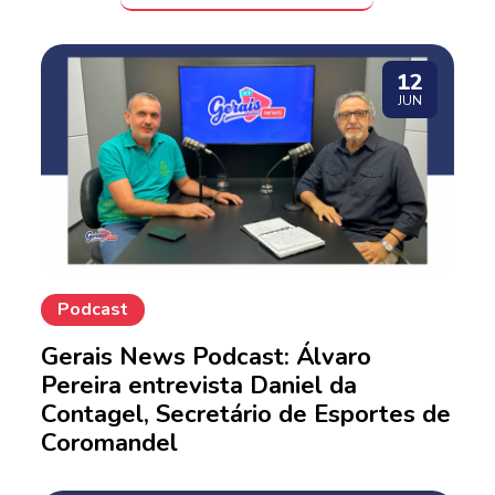
12
JUN
Podcast
Gerais News Podcast: Álvaro
Pereira entrevista Daniel da
Contagel, Secretário de Esportes de
Coromandel