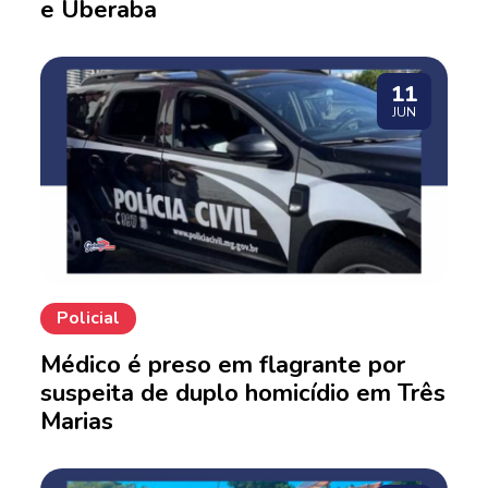
e Uberaba
11
JUN
Policial
Médico é preso em flagrante por
suspeita de duplo homicídio em Três
Marias