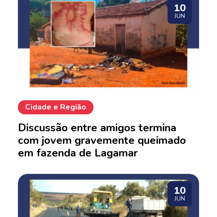
10
JUN
Cidade e Região
Discussão entre amigos termina
com jovem gravemente queimado
em fazenda de Lagamar
10
JUN