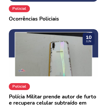
Policial
Ocorrências Policiais
10
JUN
Policial
Polícia Militar prende autor de furto
e recupera celular subtraído em