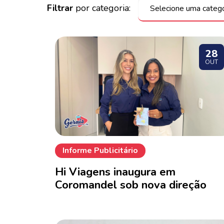
Filtrar
por categoria:
28
OUT
Informe Publicitário
Hi Viagens inaugura em
Coromandel sob nova direção