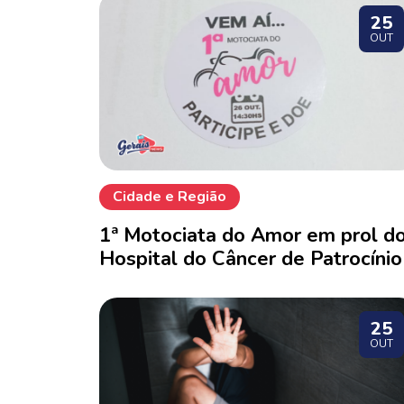
25
OUT
Cidade e Região
1ª Motociata do Amor em prol d
Hospital do Câncer de Patrocínio
25
OUT