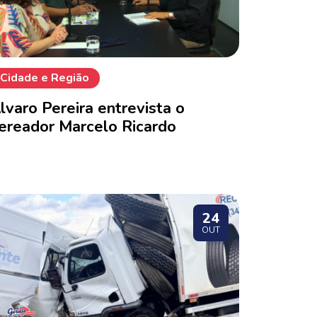
Cidade e Região
lvaro Pereira entrevista o
ereador Marcelo Ricardo
24
OUT