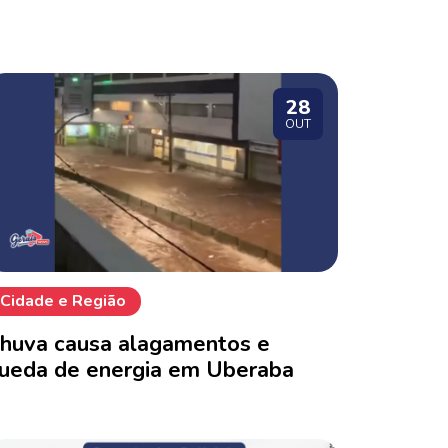
28
OUT
Cidade e Região
huva causa alagamentos e
ueda de energia em Uberaba