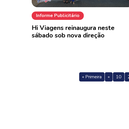
Informe Publicitário
Hi Viagens reinaugura neste
sábado sob nova direção
« Primeira
«
10