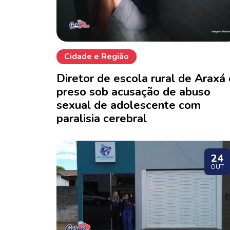
Cidade e Região
Diretor de escola rural de Araxá 
preso sob acusação de abuso
sexual de adolescente com
paralisia cerebral
24
OUT