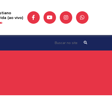
stiano
ida (ao vivo)