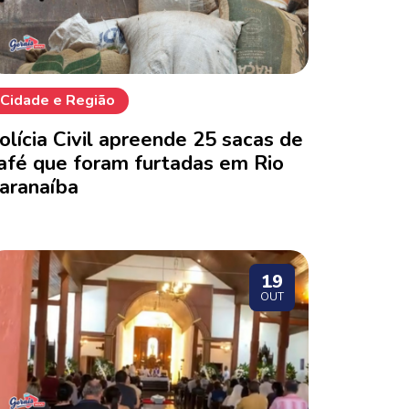
Cidade e Região
olícia Civil apreende 25 sacas de
afé que foram furtadas em Rio
aranaíba
19
OUT