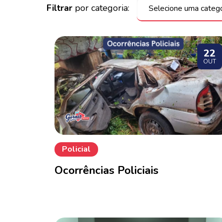
Filtrar
por categoria:
22
OUT
Policial
Ocorrências Policiais