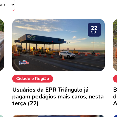
22
OUT
Cidade e Região
Usuários da EPR Triângulo já
B
pagam pedágios mais caros, nesta
d
terça (22)
A