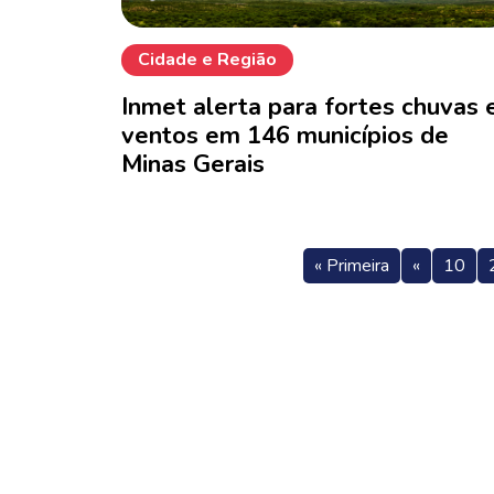
Cidade e Região
Inmet alerta para fortes chuvas 
ventos em 146 municípios de
Minas Gerais
« Primeira
«
10