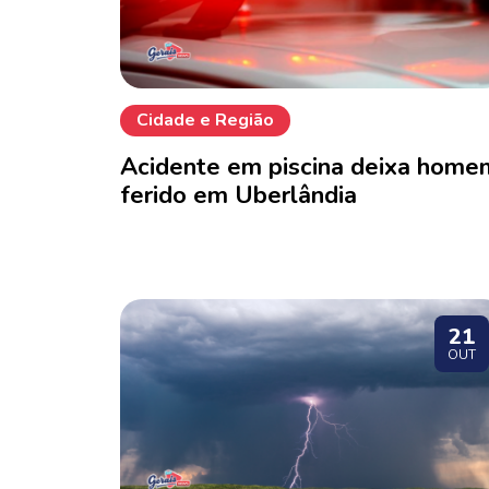
Cidade e Região
Acidente em piscina deixa home
ferido em Uberlândia
21
OUT