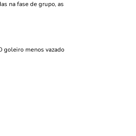
as na fase de grupo, as
 O goleiro menos vazado