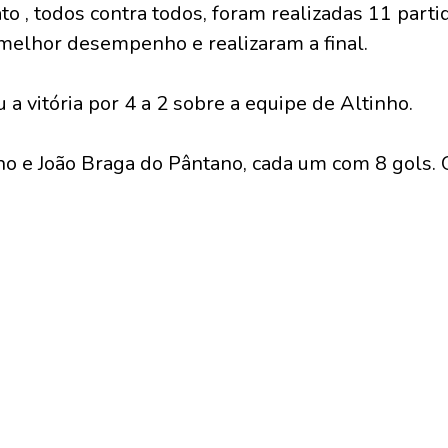
 , todos contra todos, foram realizadas 11 partid
melhor desempenho e realizaram a final.
 a vitória por 4 a 2 sobre a equipe de Altinho.
ho e João Braga do Pântano, cada um com 8 gols.