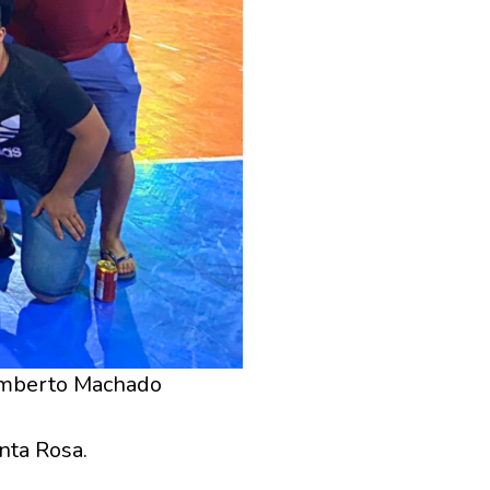
umberto Machado
nta Rosa.