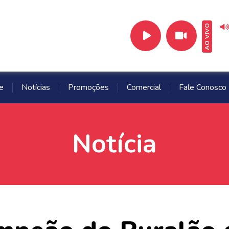
AO VIVO
e
Notícias
Promoções
Comercial
Fale Conosco
Notícia