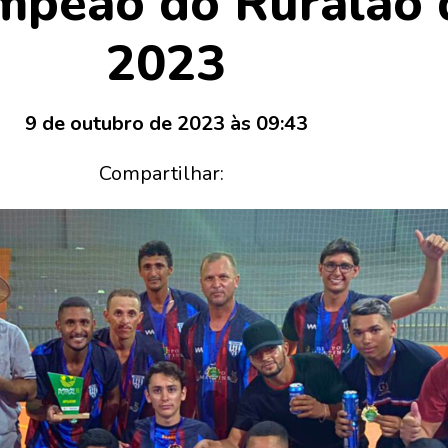
mpeão do Ruralão 
2023
9 de outubro de 2023 às 09:43
Compartilhar: