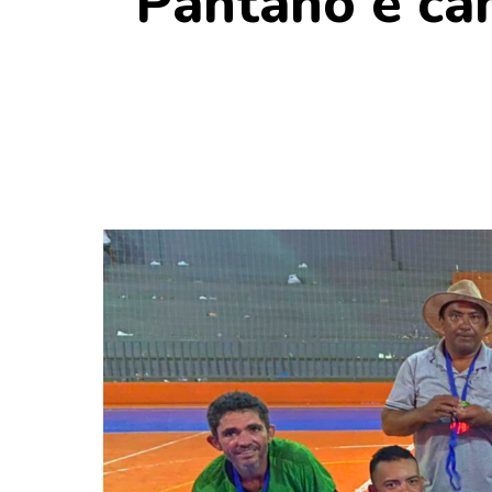
Pântano é ca