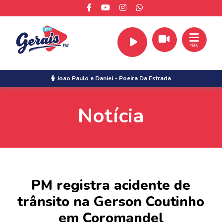
MENU
Joao Paulo e Daniel
-
Poeira Da Estrada
Notícia
PM registra acidente de
trânsito na Gerson Coutinho
em Coromandel