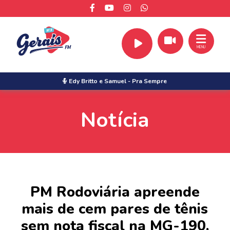
MENU
Edy Britto e Samuel
-
Pra Sempre
Notícia
PM Rodoviária apreende
mais de cem pares de tênis
sem nota fiscal na MG-190,