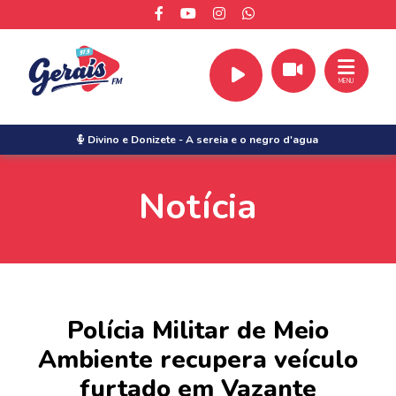
MENU
Divino e Donizete
-
A sereia e o negro d'agua
Notícia
Polícia Militar de Meio
Ambiente recupera veículo
furtado em Vazante