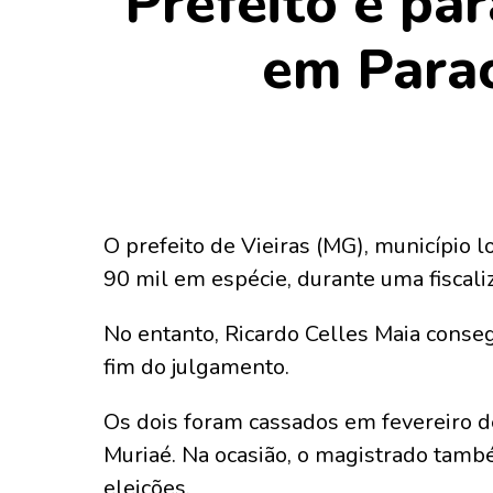
Prefeito é pa
em Parac
O prefeito de Vieiras (MG), município 
90 mil em espécie, durante uma fiscali
No entanto, Ricardo Celles Maia conse
fim do julgamento.
Os dois foram cassados em fevereiro de
Muriaé. Na ocasião, o magistrado tamb
eleições.