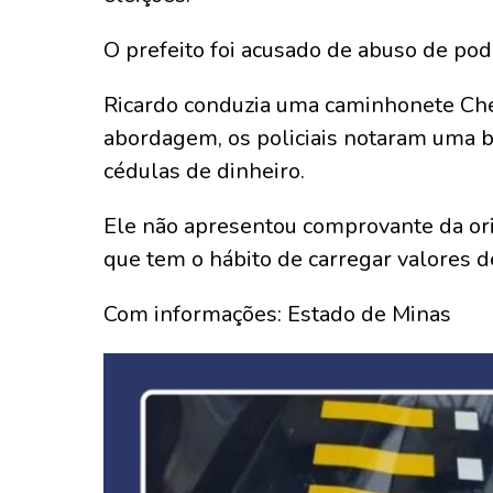
O prefeito foi acusado de abuso de po
Ricardo conduzia uma caminhonete Che
abordagem, os policiais notaram uma b
cédulas de dinheiro.
Ele não apresentou comprovante da ori
que tem o hábito de carregar valores d
Com informações: Estado de Minas