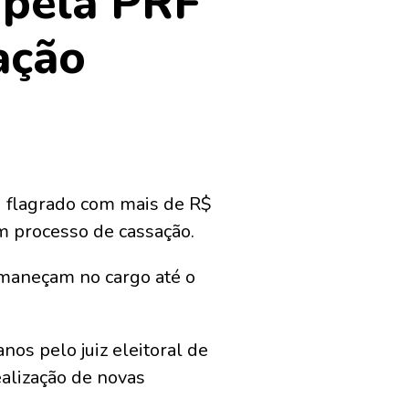
 pela PRF
ação
oi flagrado com mais de R$
m processo de cassação.
rmaneçam no cargo até o
nos pelo juiz eleitoral de
alização de novas