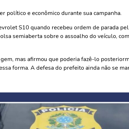
der político e econômico durante sua campanha.
vrolet S10 quando recebeu ordem de parada pel
olsa semiaberta sobre o assoalho do veículo, co
gem, mas afirmou que poderia fazê-lo posteriorm
essa forma. A defesa do prefeito ainda não se man