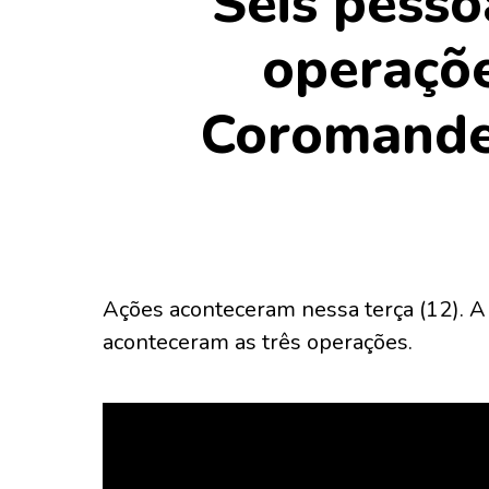
Seis pesso
operaçõe
Coromande
Ações aconteceram nessa terça (12). 
aconteceram as três operações.