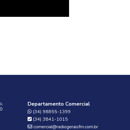
o,
Departamento Comercial
00
(34) 98855-1399
(34) 3841-1015
comercial@radiogeraisfm.com.br