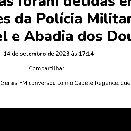
as foram detidas e
s da Polícia Milita
l e Abadia dos Do
14 de setembro de 2023 às 17:14
Compartilhar:
A Gerais FM conversou com o Cadete Regence, que