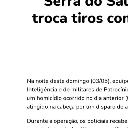
Serra do Sal
troca tiros c
Na noite deste domingo (03/05), equipes
Inteligência e de militares de Patrocíni
um homicídio ocorrido no dia anterior
atingido na cabeça por um disparo de 
Durante a operação, os policiais receb