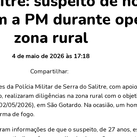
itre: suspeito de h
om a PM durante op
zona rural
4 de maio de 2026 às 17:18
Compartilhar:
 da Polícia Militar de Serra do Salitre, com apoi
o, realizaram diligências na zona rural com o objet
 (02/05/2026), em São Gotardo. Na ocasião, um ho
arma de fogo.
eram informações de que o suspeito, de 27 anos, 