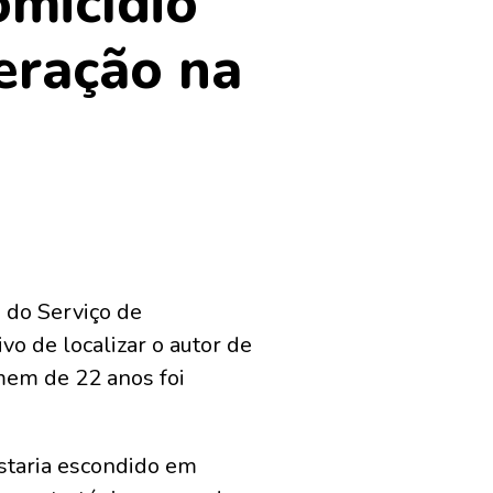
omicídio
eração na
o do Serviço de
ivo de localizar o autor de
mem de 22 anos foi
estaria escondido em