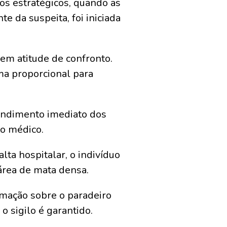
tos estratégicos, quando as
e da suspeita, foi iniciada
em atitude de confronto.
ma proporcional para
tendimento imediato dos
to médico.
lta hospitalar, o indivíduo
 área de mata densa.
ormação sobre o paradeiro
o sigilo é garantido.