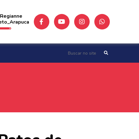
 Regianne
eto_Arapuca