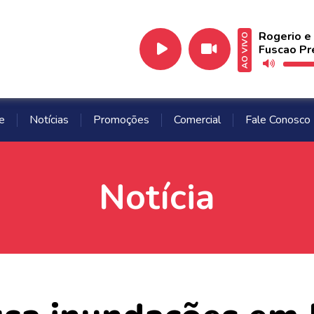
Rogerio e
AO VIVO
Fuscao Pr
e
Notícias
Promoções
Comercial
Fale Conosco
Notícia