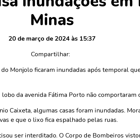
sa inundações em 
Minas
20 de março de 2024 às 15:37
Compartilhar:
 do Monjolo ficaram inundadas após temporal que
e lobo da avenida Fátima Porto não comportaram 
ônio Caixeta, algumas casas foram inundadas. Mo
as e que o lixo fica espalhado pelas ruas.
sou ser interditado. O Corpo de Bombeiros vistori