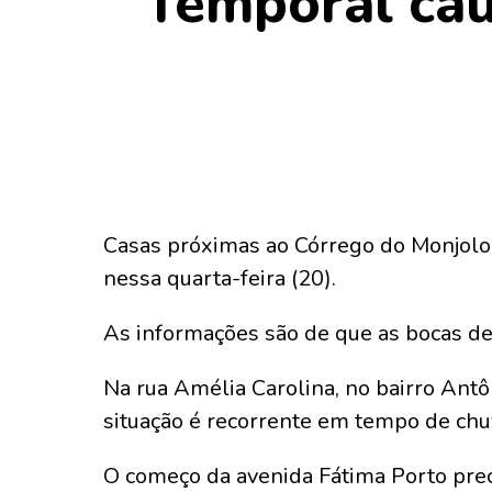
Temporal cau
Casas próximas ao Córrego do Monjolo
nessa quarta-feira (20).
As informações são de que as bocas d
Na rua Amélia Carolina, no bairro Ant
situação é recorrente em tempo de chuv
O começo da avenida Fátima Porto preci