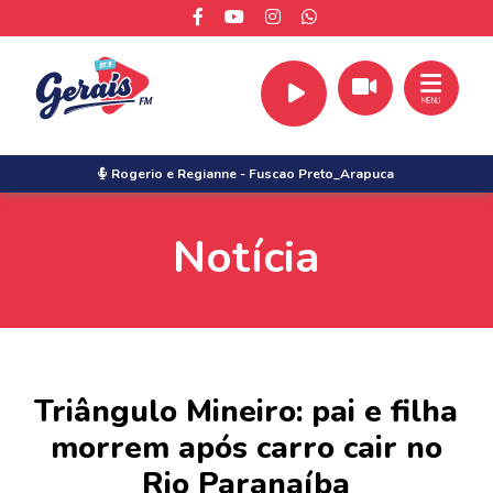
MENU
Rogerio e Regianne
-
Fuscao Preto_Arapuca
Notícia
Triângulo Mineiro: pai e filha
morrem após carro cair no
Rio Paranaíba