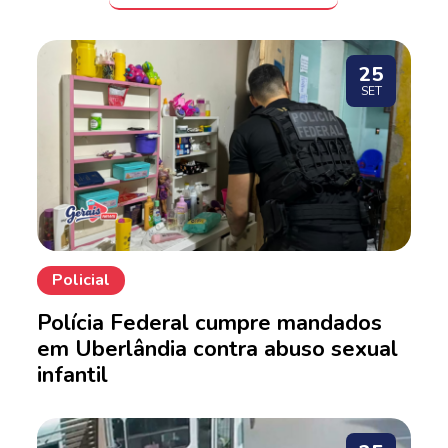
25
SET
Policial
Polícia Federal cumpre mandados
em Uberlândia contra abuso sexual
infantil