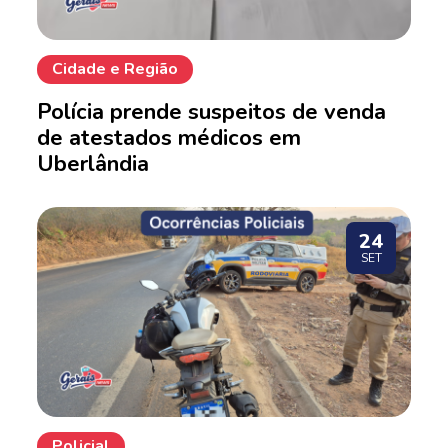
Cidade e Região
Polícia prende suspeitos de venda
de atestados médicos em
Uberlândia
24
SET
Policial