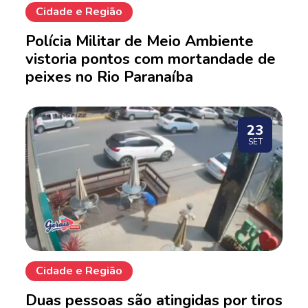
Cidade e Região
Polícia Militar de Meio Ambiente
vistoria pontos com mortandade de
peixes no Rio Paranaíba
23
SET
Cidade e Região
Duas pessoas são atingidas por tiros