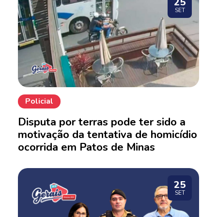
25
SET
Policial
Disputa por terras pode ter sido a
motivação da tentativa de homicídio
ocorrida em Patos de Minas
25
SET