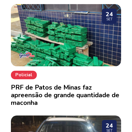
24
SET
Policial
PRF de Patos de Minas faz
apreensão de grande quantidade de
maconha
24
SET