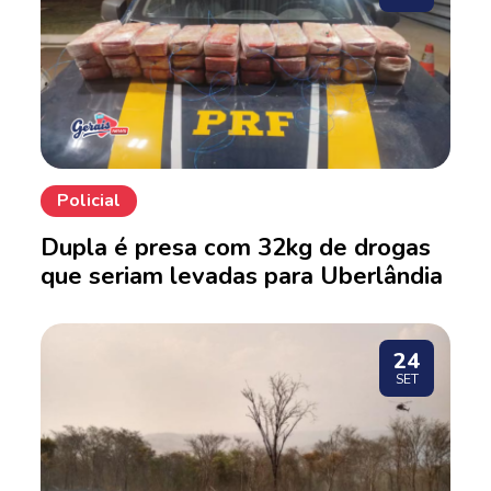
Policial
Dupla é presa com 32kg de drogas
que seriam levadas para Uberlândia
24
SET