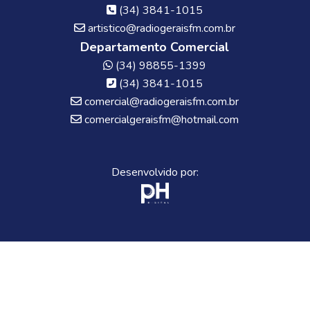
(34) 3841-1015
artistico@radiogeraisfm.com.br
Departamento Comercial
(34) 98855-1399
(34) 3841-1015
comercial@radiogeraisfm.com.br
comercialgeraisfm@hotmail.com
Desenvolvido por: