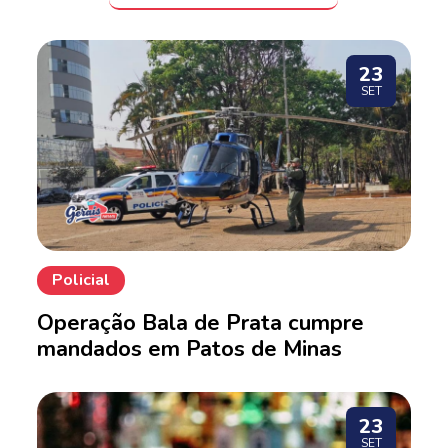
23
SET
Policial
Operação Bala de Prata cumpre
mandados em Patos de Minas
23
SET