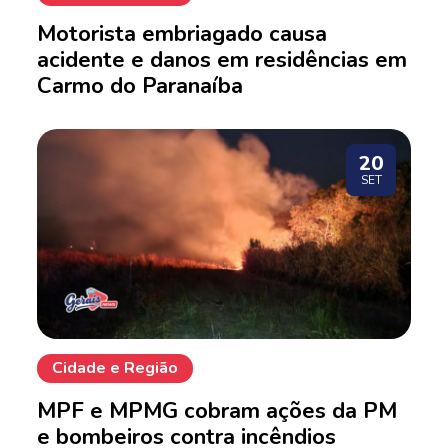
Motorista embriagado causa
acidente e danos em residências em
Carmo do Paranaíba
20
SET
Cidade e Região
MPF e MPMG cobram ações da PM
e bombeiros contra incêndios