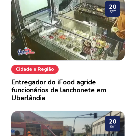
20
SET
Cidade e Região
Entregador do iFood agride
funcionários de lanchonete em
Uberlândia
20
SET