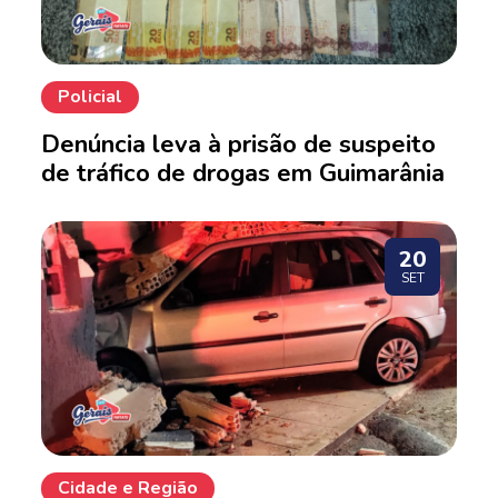
Policial
Denúncia leva à prisão de suspeito
de tráfico de drogas em Guimarânia
20
SET
Cidade e Região