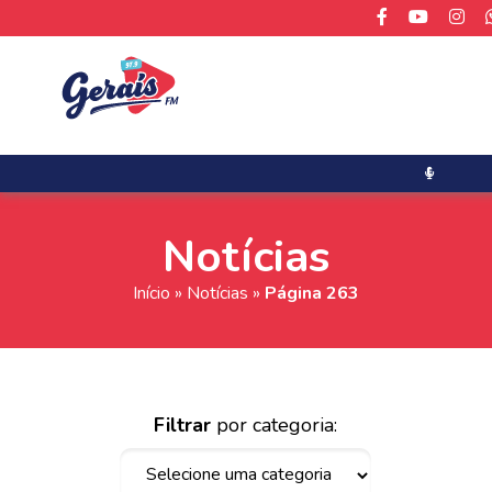
Notícias
Início
»
Notícias
»
Página 263
Filtrar
por categoria: