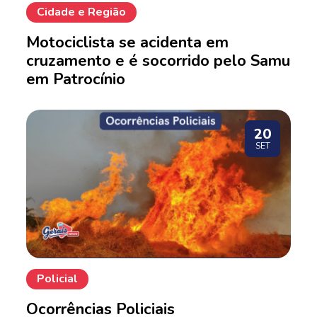
Cidade e Região
Motociclista se acidenta em
cruzamento e é socorrido pelo Samu
em Patrocínio
20
SET
Policial
Ocorrências Policiais