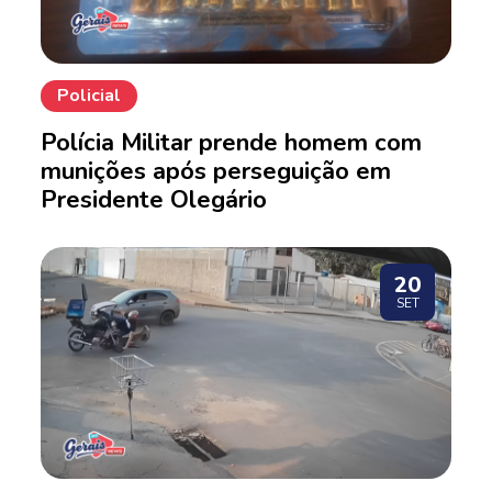
Policial
Polícia Militar prende homem com
munições após perseguição em
Presidente Olegário
20
SET