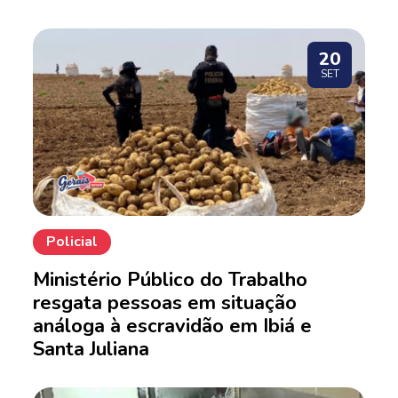
20
SET
Policial
Ministério Público do Trabalho
resgata pessoas em situação
análoga à escravidão em Ibiá e
Santa Juliana