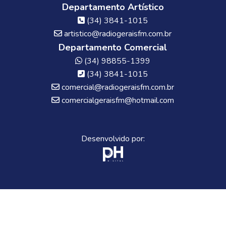
Departamento Artístico
(34) 3841-1015
artistico@radiogeraisfm.com.br
Departamento Comercial
(34) 98855-1399
(34) 3841-1015
comercial@radiogeraisfm.com.br
comercialgeraisfm@hotmail.com
Desenvolvido por: