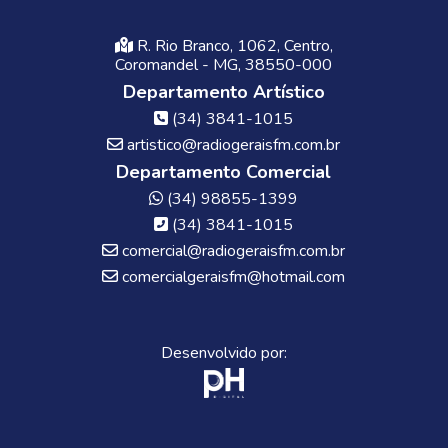
R. Rio Branco, 1062, Centro,
Coromandel - MG, 38550-000
Departamento Artístico
(34) 3841-1015
artistico@radiogeraisfm.com.br
Departamento Comercial
(34) 98855-1399
(34) 3841-1015
comercial@radiogeraisfm.com.br
comercialgeraisfm@hotmail.com
Desenvolvido por: