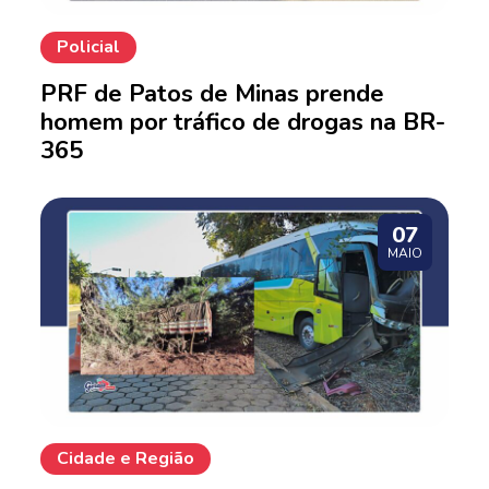
Policial
PRF de Patos de Minas prende
homem por tráfico de drogas na BR-
365
07
MAIO
Cidade e Região