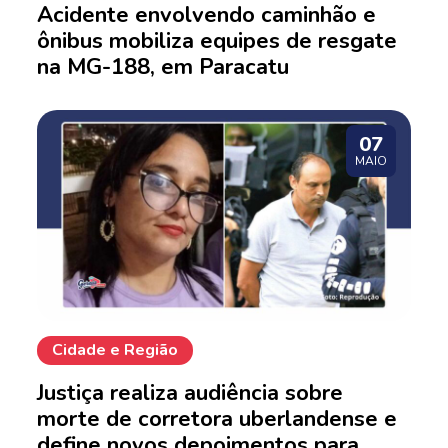
Acidente envolvendo caminhão e
ônibus mobiliza equipes de resgate
na MG-188, em Paracatu
07
MAIO
Cidade e Região
Justiça realiza audiência sobre
morte de corretora uberlandense e
define novos depoimentos para