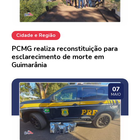
Cidade e Região
PCMG realiza reconstituição para
esclarecimento de morte em
Guimarânia
07
MAIO