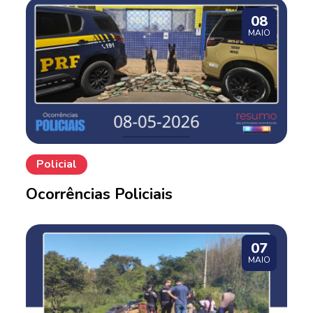
08
MAIO
Policial
Ocorrências Policiais
07
MAIO