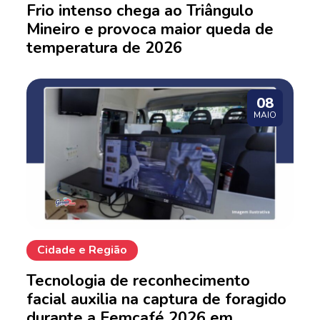
Frio intenso chega ao Triângulo
Mineiro e provoca maior queda de
temperatura de 2026
08
MAIO
Cidade e Região
Tecnologia de reconhecimento
facial auxilia na captura de foragido
durante a Femcafé 2026 em