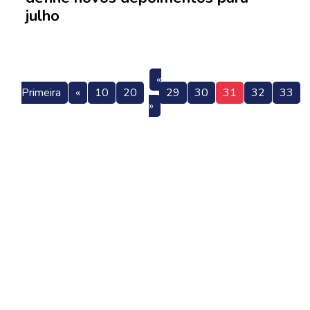
julho
«
Primeira
«
10
20
29
30
31
32
33
»