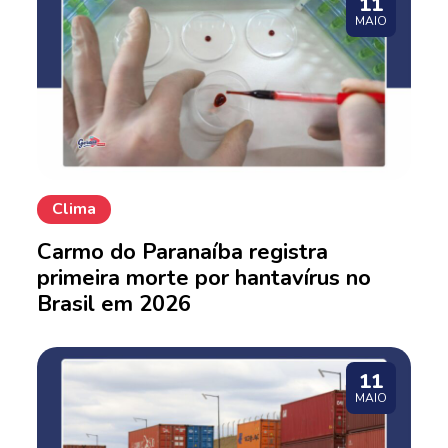
11
MAIO
Clima
Carmo do Paranaíba registra
primeira morte por hantavírus no
Brasil em 2026
11
MAIO