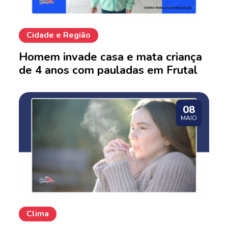
Cidade e Região
Homem invade casa e mata criança
de 4 anos com pauladas em Frutal
08
MAIO
Clima