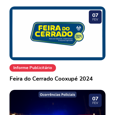
07
FEV
Informe Publicitário
Feira do Cerrado Cooxupé 2024
07
FEV