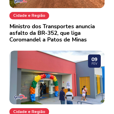
Cidade e Região
Ministro dos Transportes anuncia
asfalto da BR-352, que liga
Coromandel a Patos de Minas
09
FEV
Cidade e Região