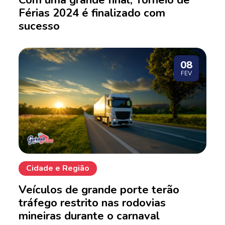
Com uma grande final, Torneio de
Férias 2024 é finalizado com
sucesso
08
FEV
Cidade e Região
Veículos de grande porte terão
tráfego restrito nas rodovias
mineiras durante o carnaval