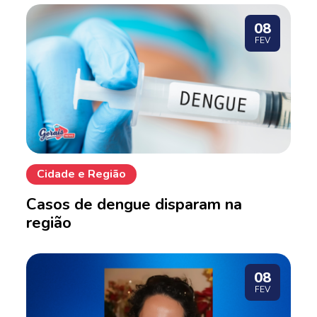
08
FEV
Cidade e Região
Casos de dengue disparam na
região
08
FEV