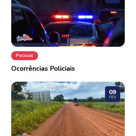
Policial
Ocorrências Policiais
09
FEV