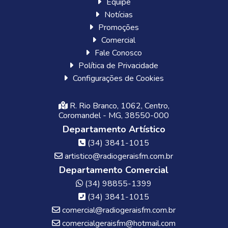
Equipe
Notícias
Promoções
Comercial
Fale Conosco
Política de Privacidade
Configurações de Cookies
R. Rio Branco, 1062, Centro,
Coromandel - MG, 38550-000
Departamento Artístico
(34) 3841-1015
artistico@radiogeraisfm.com.br
Departamento Comercial
(34) 98855-1399
(34) 3841-1015
comercial@radiogeraisfm.com.br
comercialgeraisfm@hotmail.com