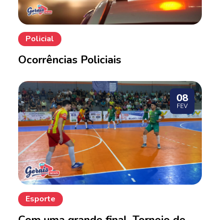
Policial
Ocorrências Policiais
08
FEV
Esporte