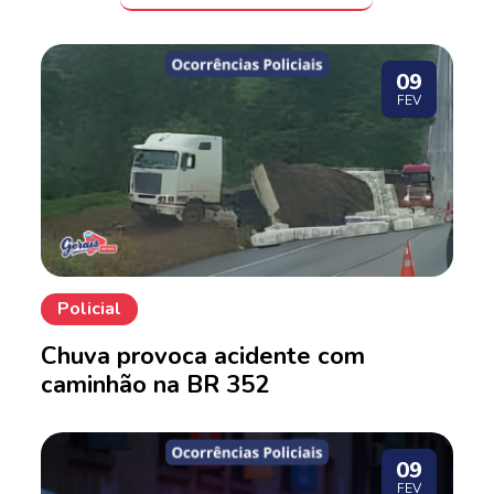
09
FEV
Policial
Chuva provoca acidente com
caminhão na BR 352
09
FEV