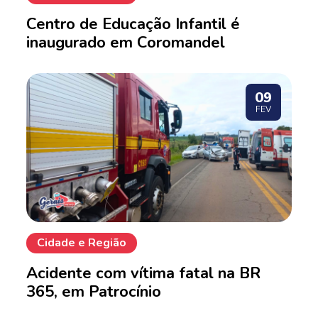
Centro de Educação Infantil é
inaugurado em Coromandel
09
FEV
Cidade e Região
Acidente com vítima fatal na BR
365, em Patrocínio