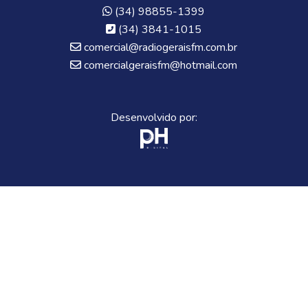
(34) 98855-1399
(34) 3841-1015
comercial@radiogeraisfm.com.br
comercialgeraisfm@hotmail.com
Desenvolvido por: