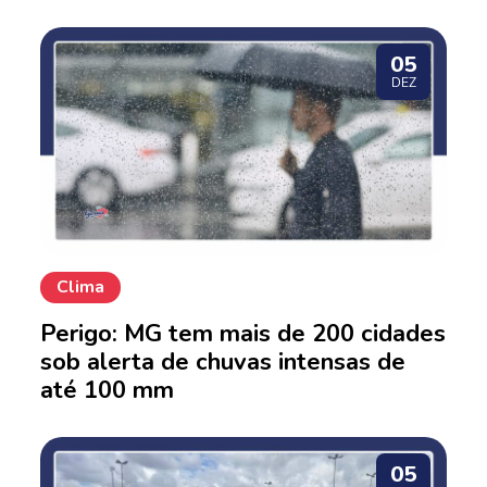
05
DEZ
Clima
Perigo: MG tem mais de 200 cidades
sob alerta de chuvas intensas de
até 100 mm
05