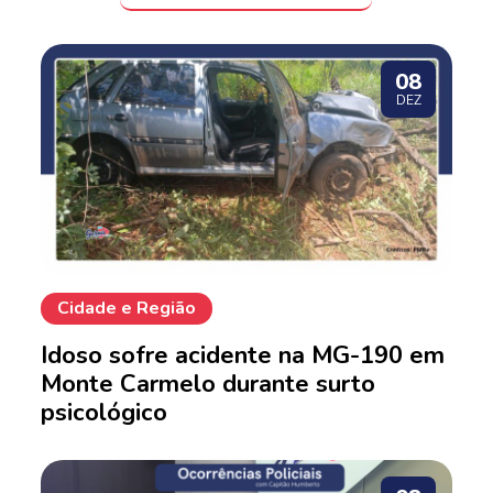
08
DEZ
Cidade e Região
Idoso sofre acidente na MG-190 em
Monte Carmelo durante surto
psicológico