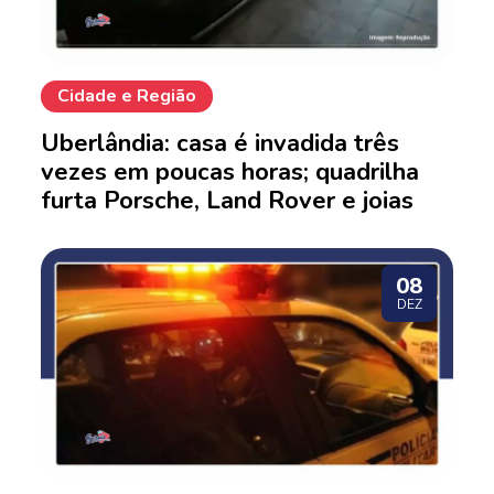
Cidade e Região
Uberlândia: casa é invadida três
vezes em poucas horas; quadrilha
furta Porsche, Land Rover e joias
08
DEZ