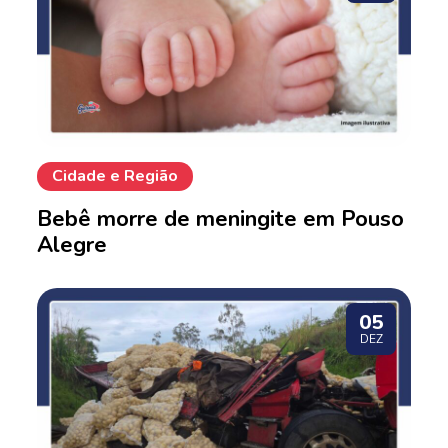
Cidade e Região
Bebê morre de meningite em Pouso
Alegre
05
DEZ