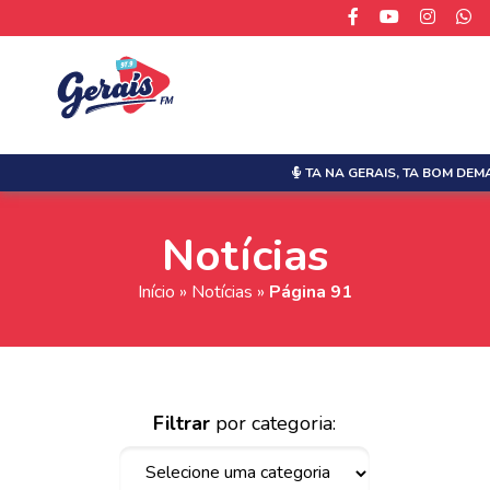
TA NA GERAIS,
TA BOM DEMA
Notícias
Início
»
Notícias
»
Página 91
Filtrar
por categoria: