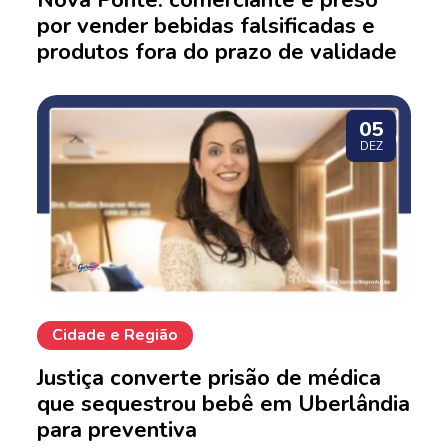
Nova Ponte: comerciante é preso
por vender bebidas falsificadas e
produtos fora do prazo de validade
05
DEZ
Cidade e Região
Justiça converte prisão de médica
que sequestrou bebê em Uberlândia
para preventiva