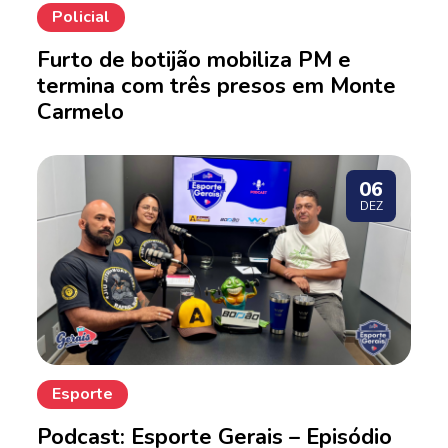
Policial
Furto de botijão mobiliza PM e
termina com três presos em Monte
Carmelo
06
DEZ
Esporte
Podcast: Esporte Gerais – Episódio