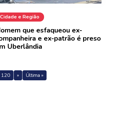
Cidade e Região
omem que esfaqueou ex-
ompanheira e ex-patrão é preso
m Uberlândia
120
»
Última »