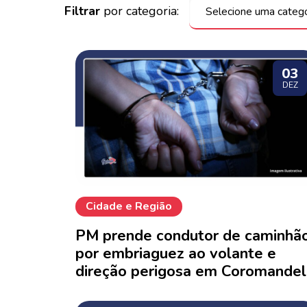
Filtrar
por categoria:
03
DEZ
Cidade e Região
PM prende condutor de caminhã
por embriaguez ao volante e
direção perigosa em Coromandel