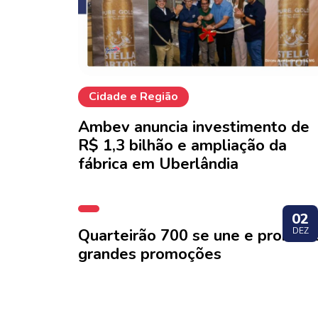
Cidade e Região
Ambev anuncia investimento de
R$ 1,3 bilhão e ampliação da
fábrica em Uberlândia
02
Quarteirão 700 se une e promov
DEZ
grandes promoções