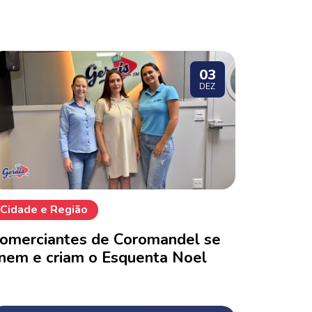
03
DEZ
Cidade e Região
omerciantes de Coromandel se
nem e criam o Esquenta Noel